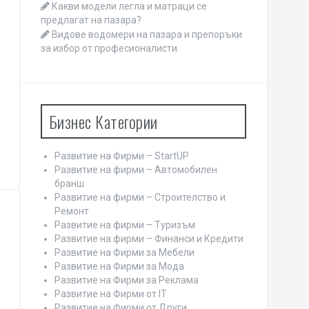
Какви модели легла и матраци се
предлагат на пазара?
Видове водомери на пазара и препоръки
за избор от професионалисти
Бизнес Категории
Развитие на Фирми – StartUP
Развитие на фирми – Автомобилен
бранш
Развитие на фирми – Строителство и
Ремонт
Развитие на фирми – Туризъм
Развитие на фирми – Финанси и Кредити
Развитие на Фирми за Мебели
Развитие на Фирми за Мода
Развитие на Фирми за Реклама
Развитие на Фирми от IT
Развитие на Фирми от Други