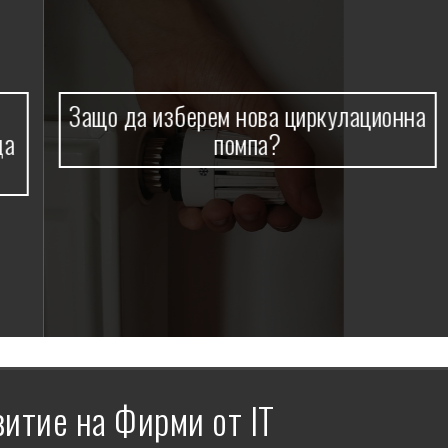
Защо да изберем нова циркулационна
помпа?
витие на Фирми от IT