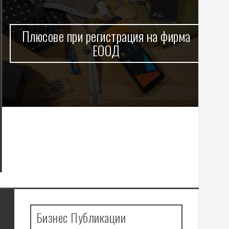
Плюсове при регистрация на фирма
С
ЕООД
Бизнес Публикации