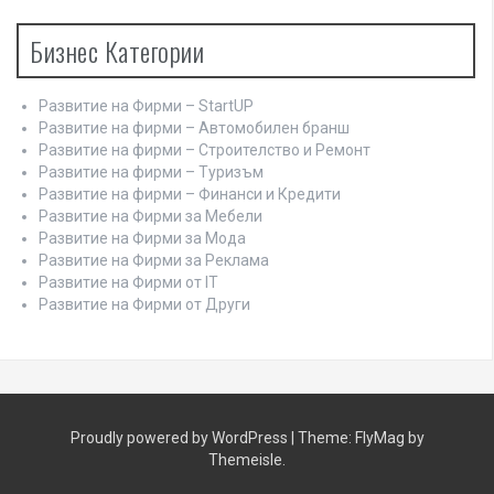
Бизнес Категории
Развитие на Фирми – StartUP
Развитие на фирми – Автомобилен бранш
Развитие на фирми – Строителство и Ремонт
Развитие на фирми – Туризъм
Развитие на фирми – Финанси и Кредити
Развитие на Фирми за Мебели
Развитие на Фирми за Мода
Развитие на Фирми за Реклама
Развитие на Фирми от IT
Развитие на Фирми от Други
Proudly powered by WordPress
|
Theme:
FlyMag
by
Themeisle.