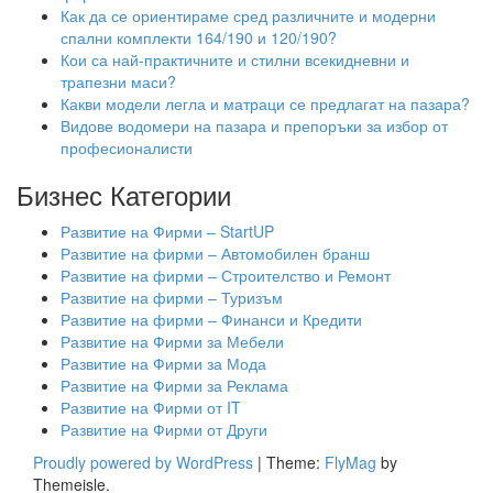
Как да се ориентираме сред различните и модерни
спални комплекти 164/190 и 120/190?
Кои са най-практичните и стилни всекидневни и
трапезни маси?
Какви модели легла и матраци се предлагат на пазара?
Видове водомери на пазара и препоръки за избор от
професионалисти
Бизнес Категории
Развитие на Фирми – StartUP
Развитие на фирми – Автомобилен бранш
Развитие на фирми – Строителство и Ремонт
Развитие на фирми – Туризъм
Развитие на фирми – Финанси и Кредити
Развитие на Фирми за Мебели
Развитие на Фирми за Мода
Развитие на Фирми за Реклама
Развитие на Фирми от IT
Развитие на Фирми от Други
Proudly powered by WordPress
|
Theme:
FlyMag
by
Themeisle.